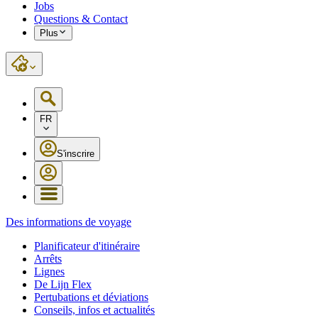
Jobs
Questions & Contact
Plus
FR
S'inscrire
Des informations de voyage
Planificateur d'itinéraire
Arrêts
Lignes
De Lijn Flex
Pertubations et déviations
Conseils, infos et actualités