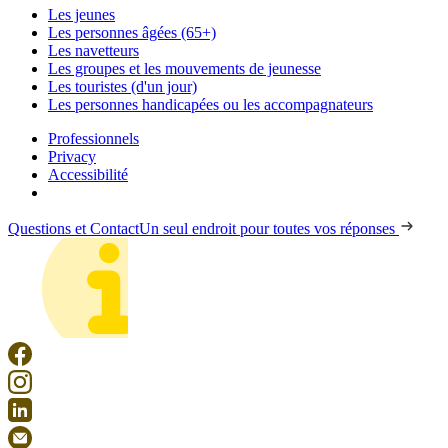
Les jeunes
Les personnes âgées (65+)
Les navetteurs
Les groupes et les mouvements de jeunesse
Les touristes (d'un jour)
Les personnes handicapées ou les accompagnateurs
Professionnels
Privacy
Accessibilité
Questions et Contact
Un seul endroit pour toutes vos réponses