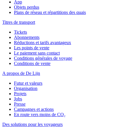
App
Objets perdus
Plans de réseau et répartitions des quais
Titres de transport
Tickets
Abonnements
Réductions et tarifs avantageux
Les points de vente
Le paiement sans contact
Conditions générales de voyage
Conditions de vente
A propos de De Lijn
Futur et valeurs
Organisation
Projets
Jobs
Presse
Campagnes et actions
En route vers moins de CO₂
Des solutions pour les voyageurs