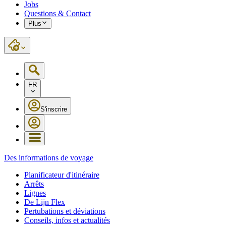
Jobs
Questions & Contact
Plus
FR
S'inscrire
Des informations de voyage
Planificateur d'itinéraire
Arrêts
Lignes
De Lijn Flex
Pertubations et déviations
Conseils, infos et actualités