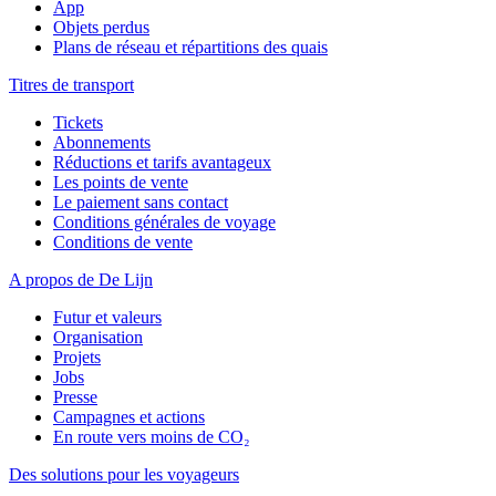
App
Objets perdus
Plans de réseau et répartitions des quais
Titres de transport
Tickets
Abonnements
Réductions et tarifs avantageux
Les points de vente
Le paiement sans contact
Conditions générales de voyage
Conditions de vente
A propos de De Lijn
Futur et valeurs
Organisation
Projets
Jobs
Presse
Campagnes et actions
En route vers moins de CO₂
Des solutions pour les voyageurs