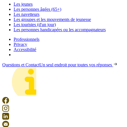
Les jeunes
Les personnes âgées (65+)
Les navetteurs
Les groupes et les mouvements de jeunesse
Les touristes (d'un jour)
Les personnes handicapées ou les accompagnateurs
Professionnels
Privacy
Accessibilité
Questions et Contact
Un seul endroit pour toutes vos réponses