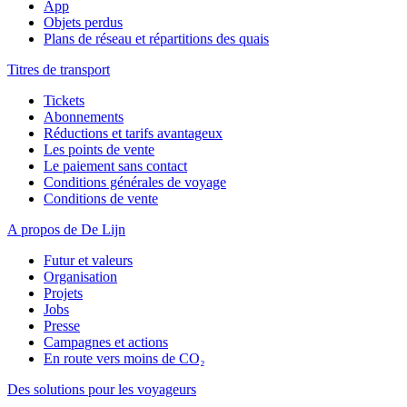
App
Objets perdus
Plans de réseau et répartitions des quais
Titres de transport
Tickets
Abonnements
Réductions et tarifs avantageux
Les points de vente
Le paiement sans contact
Conditions générales de voyage
Conditions de vente
A propos de De Lijn
Futur et valeurs
Organisation
Projets
Jobs
Presse
Campagnes et actions
En route vers moins de CO₂
Des solutions pour les voyageurs