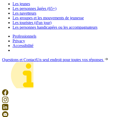
Les jeunes
Les personnes âgées (65+)
Les navetteurs
Les groupes et les mouvements de jeunesse
Les touristes (d'un jour)
Les personnes handicapées ou les accompagnateurs
Professionnels
Privacy
Accessibilité
Questions et Contact
Un seul endroit pour toutes vos réponses