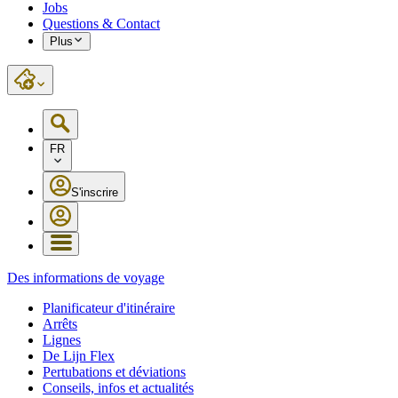
Jobs
Questions & Contact
Plus
FR
S'inscrire
Des informations de voyage
Planificateur d'itinéraire
Arrêts
Lignes
De Lijn Flex
Pertubations et déviations
Conseils, infos et actualités