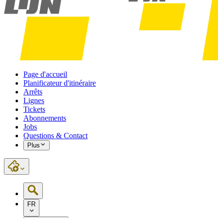
Page d'accueil
Planificateur d'itinéraire
Arrêts
Lignes
Tickets
Abonnements
Jobs
Questions & Contact
Plus
FR