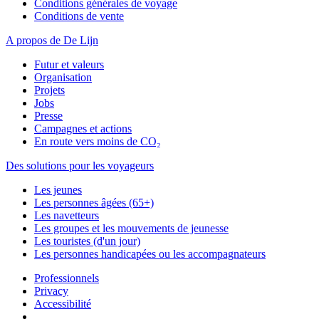
Conditions générales de voyage
Conditions de vente
A propos de De Lijn
Futur et valeurs
Organisation
Projets
Jobs
Presse
Campagnes et actions
En route vers moins de CO₂
Des solutions pour les voyageurs
Les jeunes
Les personnes âgées (65+)
Les navetteurs
Les groupes et les mouvements de jeunesse
Les touristes (d'un jour)
Les personnes handicapées ou les accompagnateurs
Professionnels
Privacy
Accessibilité