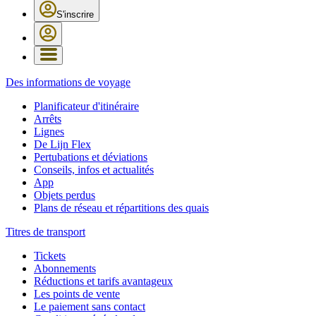
S'inscrire
Des informations de voyage
Planificateur d'itinéraire
Arrêts
Lignes
De Lijn Flex
Pertubations et déviations
Conseils, infos et actualités
App
Objets perdus
Plans de réseau et répartitions des quais
Titres de transport
Tickets
Abonnements
Réductions et tarifs avantageux
Les points de vente
Le paiement sans contact