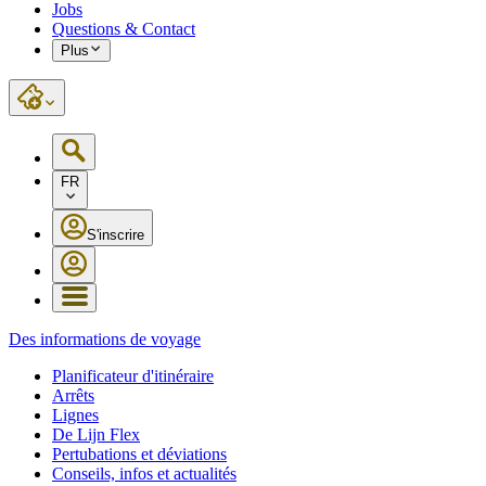
Jobs
Questions & Contact
Plus
FR
S'inscrire
Des informations de voyage
Planificateur d'itinéraire
Arrêts
Lignes
De Lijn Flex
Pertubations et déviations
Conseils, infos et actualités