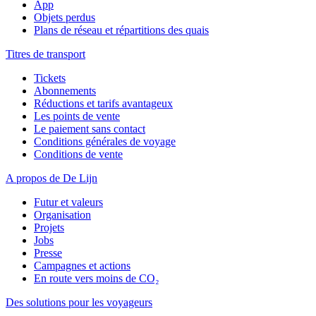
App
Objets perdus
Plans de réseau et répartitions des quais
Titres de transport
Tickets
Abonnements
Réductions et tarifs avantageux
Les points de vente
Le paiement sans contact
Conditions générales de voyage
Conditions de vente
A propos de De Lijn
Futur et valeurs
Organisation
Projets
Jobs
Presse
Campagnes et actions
En route vers moins de CO₂
Des solutions pour les voyageurs