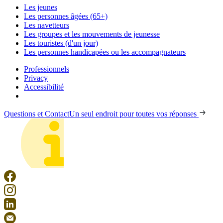
Les jeunes
Les personnes âgées (65+)
Les navetteurs
Les groupes et les mouvements de jeunesse
Les touristes (d'un jour)
Les personnes handicapées ou les accompagnateurs
Professionnels
Privacy
Accessibilité
Questions et Contact
Un seul endroit pour toutes vos réponses