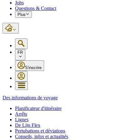
Jobs
Questions & Contact
Plus
FR
S'inscrire
Des informations de voyage
Planificateur d'itinéraire
Arrêts
Lignes
De Lijn Flex
Pertubations et déviations
Conseils, infos et actualités