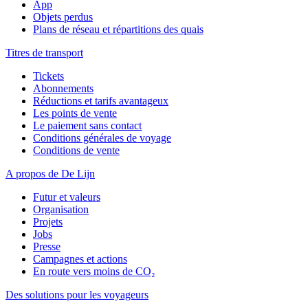
App
Objets perdus
Plans de réseau et répartitions des quais
Titres de transport
Tickets
Abonnements
Réductions et tarifs avantageux
Les points de vente
Le paiement sans contact
Conditions générales de voyage
Conditions de vente
A propos de De Lijn
Futur et valeurs
Organisation
Projets
Jobs
Presse
Campagnes et actions
En route vers moins de CO₂
Des solutions pour les voyageurs