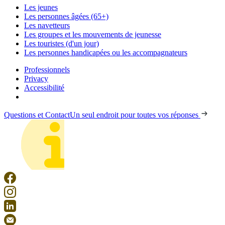
Les jeunes
Les personnes âgées (65+)
Les navetteurs
Les groupes et les mouvements de jeunesse
Les touristes (d'un jour)
Les personnes handicapées ou les accompagnateurs
Professionnels
Privacy
Accessibilité
Questions et Contact
Un seul endroit pour toutes vos réponses