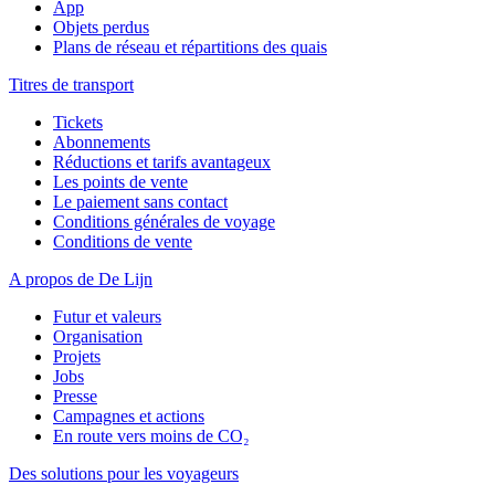
App
Objets perdus
Plans de réseau et répartitions des quais
Titres de transport
Tickets
Abonnements
Réductions et tarifs avantageux
Les points de vente
Le paiement sans contact
Conditions générales de voyage
Conditions de vente
A propos de De Lijn
Futur et valeurs
Organisation
Projets
Jobs
Presse
Campagnes et actions
En route vers moins de CO₂
Des solutions pour les voyageurs