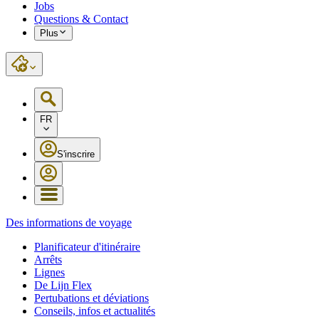
Jobs
Questions & Contact
Plus
FR
S'inscrire
Des informations de voyage
Planificateur d'itinéraire
Arrêts
Lignes
De Lijn Flex
Pertubations et déviations
Conseils, infos et actualités