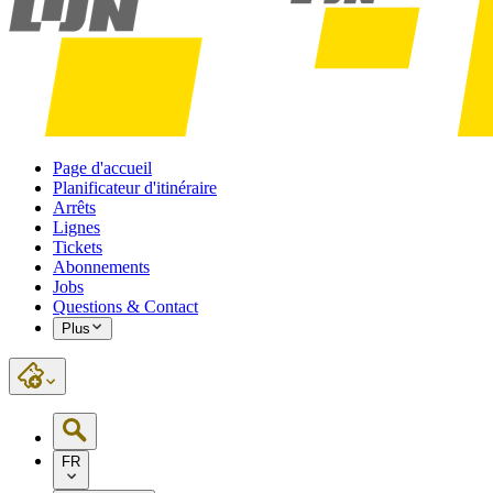
Page d'accueil
Planificateur d'itinéraire
Arrêts
Lignes
Tickets
Abonnements
Jobs
Questions & Contact
Plus
FR