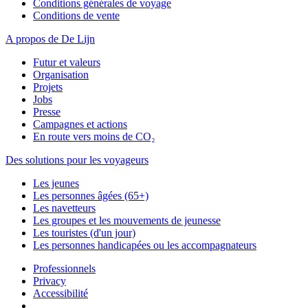
Conditions générales de voyage
Conditions de vente
A propos de De Lijn
Futur et valeurs
Organisation
Projets
Jobs
Presse
Campagnes et actions
En route vers moins de CO₂
Des solutions pour les voyageurs
Les jeunes
Les personnes âgées (65+)
Les navetteurs
Les groupes et les mouvements de jeunesse
Les touristes (d'un jour)
Les personnes handicapées ou les accompagnateurs
Professionnels
Privacy
Accessibilité