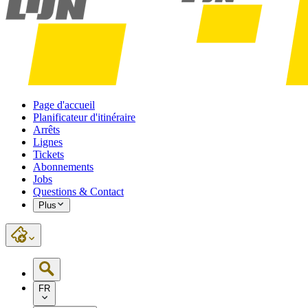
Page d'accueil
Planificateur d'itinéraire
Arrêts
Lignes
Tickets
Abonnements
Jobs
Questions & Contact
Plus
FR