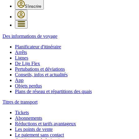
S'inscrire
Des informations de voyage
Planificateur d'itinéraire
Arrêts
Lignes
De Lijn Flex
Pertubations et déviations
Conseils, infos et actualités
App
Objets perdus
Plans de réseau et répartitions des quais
Titres de transport
Tickets
Abonnements
Réductions et tarifs avantageux
Les points de vente
Le paiement sans contact