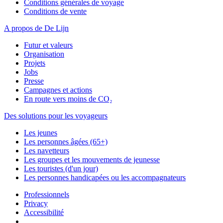
Conditions générales de voyage
Conditions de vente
A propos de De Lijn
Futur et valeurs
Organisation
Projets
Jobs
Presse
Campagnes et actions
En route vers moins de CO₂
Des solutions pour les voyageurs
Les jeunes
Les personnes âgées (65+)
Les navetteurs
Les groupes et les mouvements de jeunesse
Les touristes (d'un jour)
Les personnes handicapées ou les accompagnateurs
Professionnels
Privacy
Accessibilité