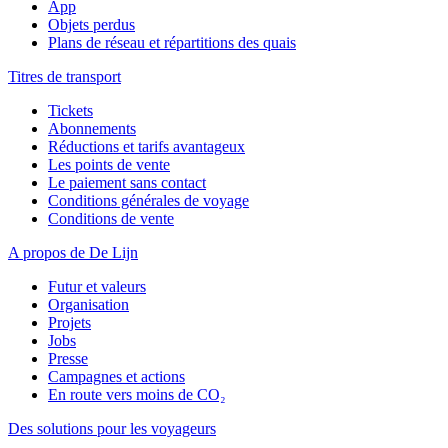
App
Objets perdus
Plans de réseau et répartitions des quais
Titres de transport
Tickets
Abonnements
Réductions et tarifs avantageux
Les points de vente
Le paiement sans contact
Conditions générales de voyage
Conditions de vente
A propos de De Lijn
Futur et valeurs
Organisation
Projets
Jobs
Presse
Campagnes et actions
En route vers moins de CO₂
Des solutions pour les voyageurs