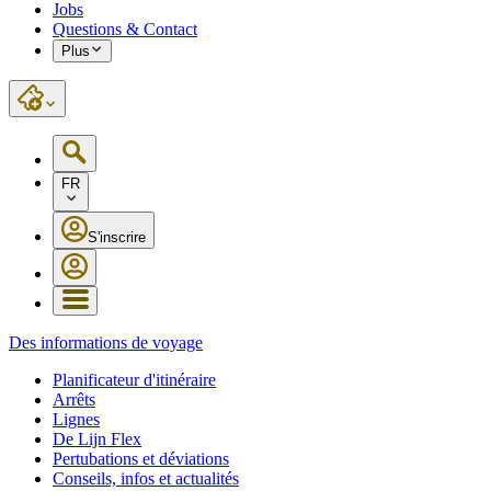
Jobs
Questions & Contact
Plus
FR
S'inscrire
Des informations de voyage
Planificateur d'itinéraire
Arrêts
Lignes
De Lijn Flex
Pertubations et déviations
Conseils, infos et actualités