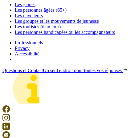
Les jeunes
Les personnes âgées (65+)
Les navetteurs
Les groupes et les mouvements de jeunesse
Les touristes (d'un jour)
Les personnes handicapées ou les accompagnateurs
Professionnels
Privacy
Accessibilité
Questions et Contact
Un seul endroit pour toutes vos réponses