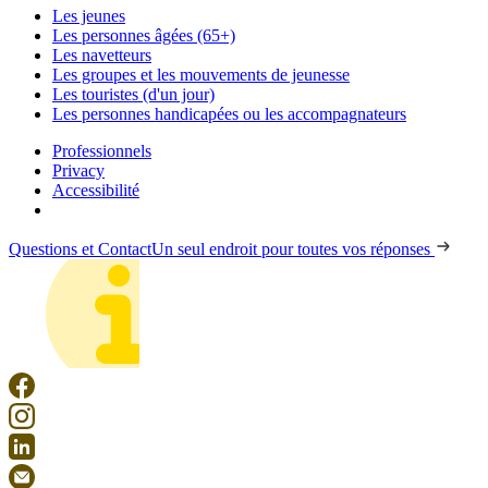
Les jeunes
Les personnes âgées (65+)
Les navetteurs
Les groupes et les mouvements de jeunesse
Les touristes (d'un jour)
Les personnes handicapées ou les accompagnateurs
Professionnels
Privacy
Accessibilité
Questions et Contact
Un seul endroit pour toutes vos réponses