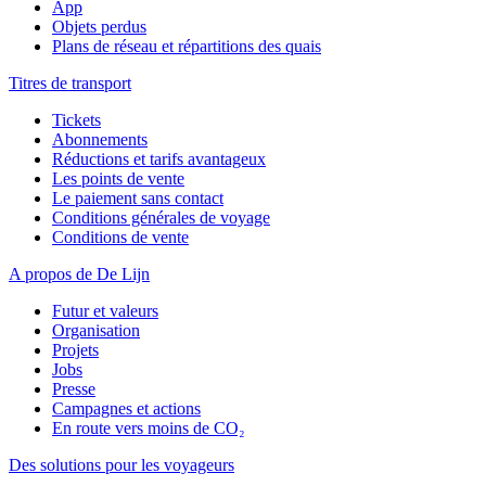
App
Objets perdus
Plans de réseau et répartitions des quais
Titres de transport
Tickets
Abonnements
Réductions et tarifs avantageux
Les points de vente
Le paiement sans contact
Conditions générales de voyage
Conditions de vente
A propos de De Lijn
Futur et valeurs
Organisation
Projets
Jobs
Presse
Campagnes et actions
En route vers moins de CO₂
Des solutions pour les voyageurs