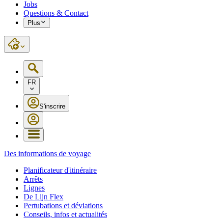
Jobs
Questions & Contact
Plus
FR
S'inscrire
Des informations de voyage
Planificateur d'itinéraire
Arrêts
Lignes
De Lijn Flex
Pertubations et déviations
Conseils, infos et actualités