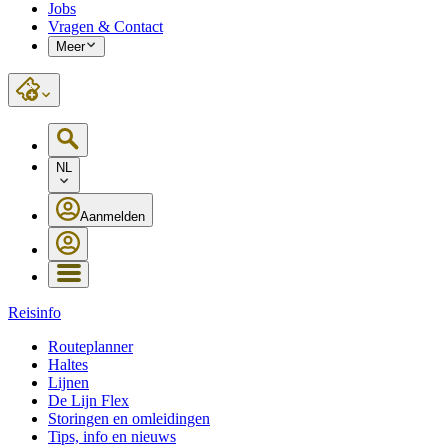
Jobs
Vragen & Contact
Meer
NL
Aanmelden
Reisinfo
Routeplanner
Haltes
Lijnen
De Lijn Flex
Storingen en omleidingen
Tips, info en nieuws