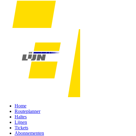
Home
Routeplanner
Haltes
Lijnen
Tickets
Abonnementen