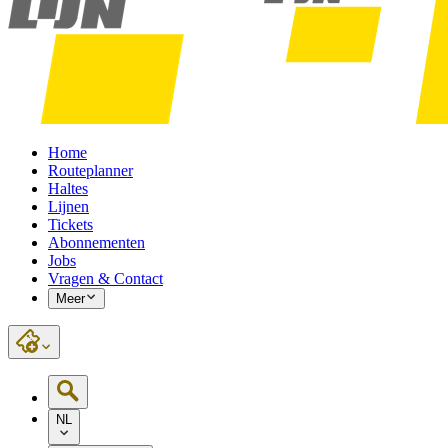
Home
Routeplanner
Haltes
Lijnen
Tickets
Abonnementen
Jobs
Vragen & Contact
Meer
NL