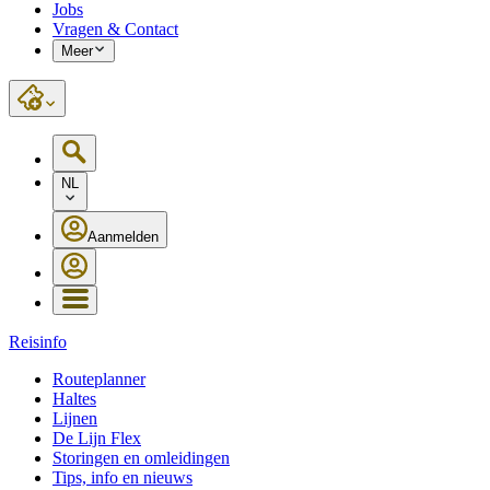
Jobs
Vragen & Contact
Meer
NL
Aanmelden
Reisinfo
Routeplanner
Haltes
Lijnen
De Lijn Flex
Storingen en omleidingen
Tips, info en nieuws