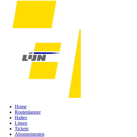
Home
Routeplanner
Haltes
Lijnen
Tickets
Abonnementen