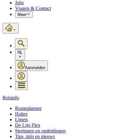
Jobs
Vragen & Contact
Meer
NL
Aanmelden
Reisinfo
Routeplanner
Haltes
Lijnen
De Lijn Flex
Storingen en omleidingen
Tips, info en nieuws