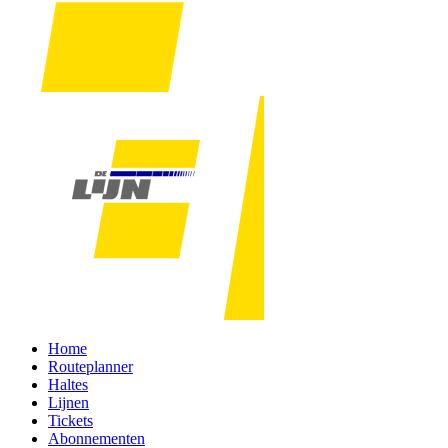
Home
Routeplanner
Haltes
Lijnen
Tickets
Abonnementen