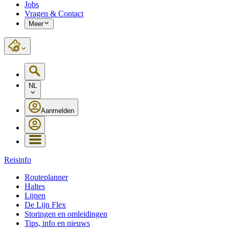
Jobs
Vragen & Contact
Meer
NL
Aanmelden
Reisinfo
Routeplanner
Haltes
Lijnen
De Lijn Flex
Storingen en omleidingen
Tips, info en nieuws