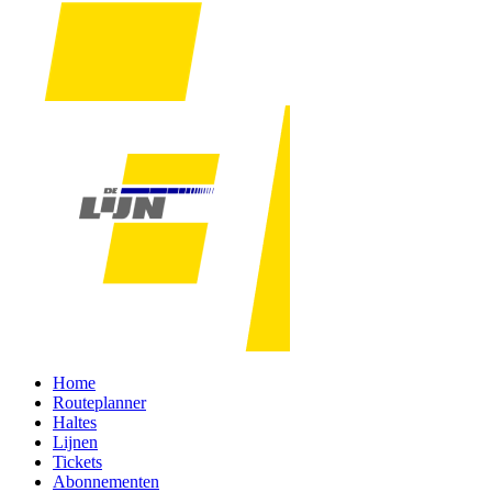
Home
Routeplanner
Haltes
Lijnen
Tickets
Abonnementen