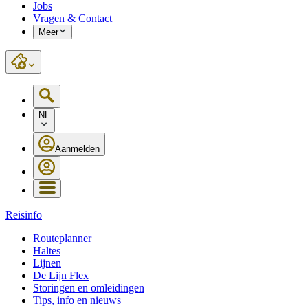
Jobs
Vragen & Contact
Meer
NL
Aanmelden
Reisinfo
Routeplanner
Haltes
Lijnen
De Lijn Flex
Storingen en omleidingen
Tips, info en nieuws