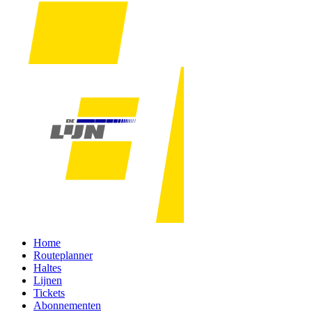
Home
Routeplanner
Haltes
Lijnen
Tickets
Abonnementen