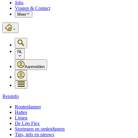
Jobs
Vragen & Contact
Meer
NL
Aanmelden
Reisinfo
Routeplanner
Haltes
Lijnen
De Lijn Flex
Storingen en omleidingen
Tips, info en nieuws