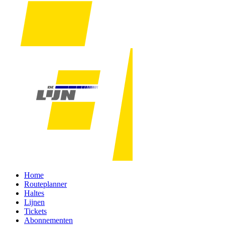
Home
Routeplanner
Haltes
Lijnen
Tickets
Abonnementen