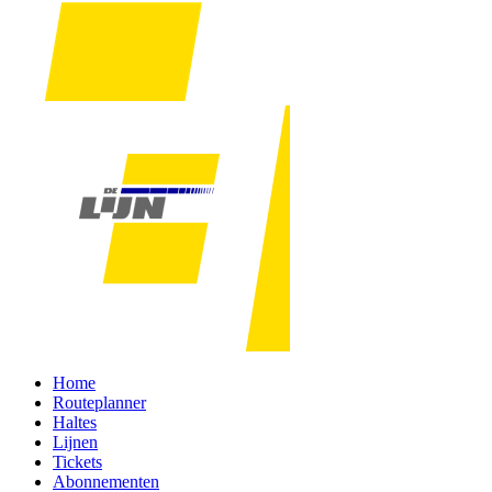
Home
Routeplanner
Haltes
Lijnen
Tickets
Abonnementen