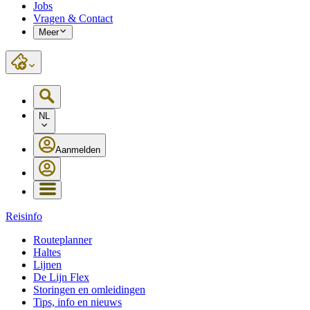
Jobs
Vragen & Contact
Meer
NL
Aanmelden
Reisinfo
Routeplanner
Haltes
Lijnen
De Lijn Flex
Storingen en omleidingen
Tips, info en nieuws