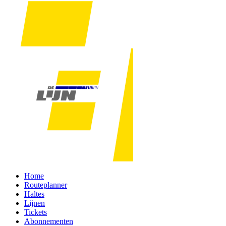
Home
Routeplanner
Haltes
Lijnen
Tickets
Abonnementen