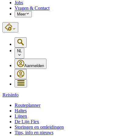
Jobs
Vragen & Contact
Meer
NL
Aanmelden
Reisinfo
Routeplanner
Haltes
Lijnen
De Lijn Flex
Storingen en omleidingen
Tips, info en nieuws