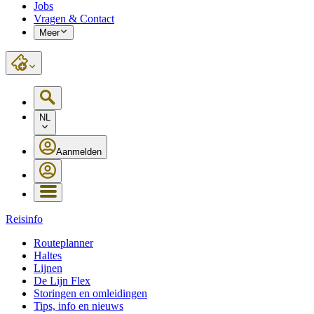
Jobs
Vragen & Contact
Meer
NL
Aanmelden
Reisinfo
Routeplanner
Haltes
Lijnen
De Lijn Flex
Storingen en omleidingen
Tips, info en nieuws