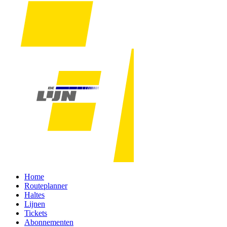
Home
Routeplanner
Haltes
Lijnen
Tickets
Abonnementen