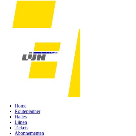
Home
Routeplanner
Haltes
Lijnen
Tickets
Abonnementen