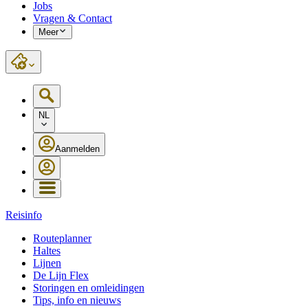
Jobs
Vragen & Contact
Meer
NL
Aanmelden
Reisinfo
Routeplanner
Haltes
Lijnen
De Lijn Flex
Storingen en omleidingen
Tips, info en nieuws