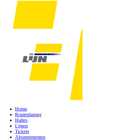
Home
Routeplanner
Haltes
Lijnen
Tickets
Abonnementen