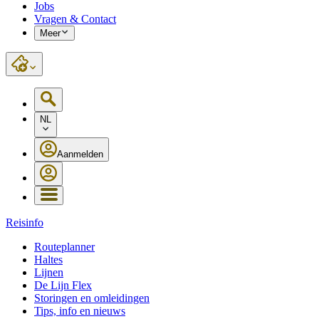
Jobs
Vragen & Contact
Meer
NL
Aanmelden
Reisinfo
Routeplanner
Haltes
Lijnen
De Lijn Flex
Storingen en omleidingen
Tips, info en nieuws