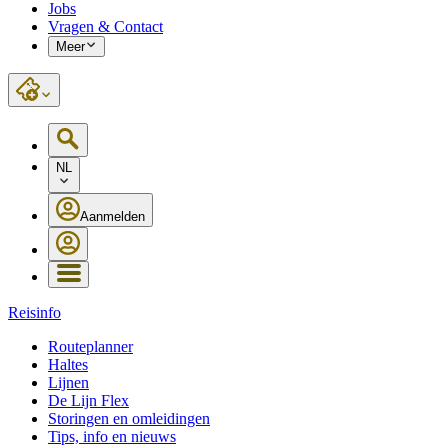
Jobs
Vragen & Contact
Meer
NL
Aanmelden
Reisinfo
Routeplanner
Haltes
Lijnen
De Lijn Flex
Storingen en omleidingen
Tips, info en nieuws