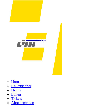
Home
Routeplanner
Haltes
Lijnen
Tickets
Abonnementen