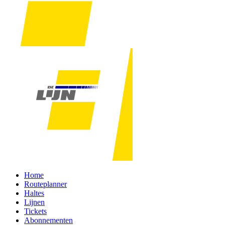
Home
Routeplanner
Haltes
Lijnen
Tickets
Abonnementen