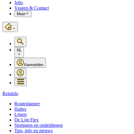
Jobs
Vragen & Contact
Meer
NL
Aanmelden
Reisinfo
Routeplanner
Haltes
Lijnen
De Lijn Flex
Storingen en omleidingen
Tips, info en nieuws