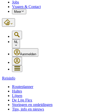
Jobs
Vragen & Contact
Meer
NL
Aanmelden
Reisinfo
Routeplanner
Haltes
Lijnen
De Lijn Flex
Storingen en omleidingen
Tips, info en nieuws