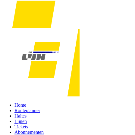
Home
Routeplanner
Haltes
Lijnen
Tickets
Abonnementen