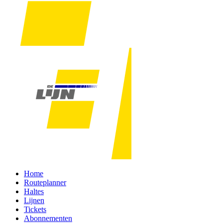
Home
Routeplanner
Haltes
Lijnen
Tickets
Abonnementen