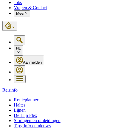
Jobs
Vragen & Contact
Meer
NL
Aanmelden
Reisinfo
Routeplanner
Haltes
Lijnen
De Lijn Flex
Storingen en omleidingen
Tips, info en nieuws