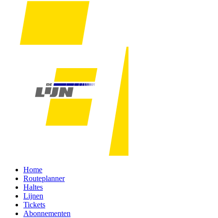
Home
Routeplanner
Haltes
Lijnen
Tickets
Abonnementen