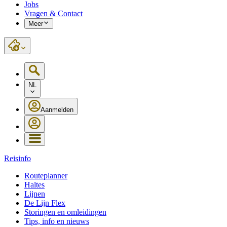
Jobs
Vragen & Contact
Meer
NL
Aanmelden
Reisinfo
Routeplanner
Haltes
Lijnen
De Lijn Flex
Storingen en omleidingen
Tips, info en nieuws