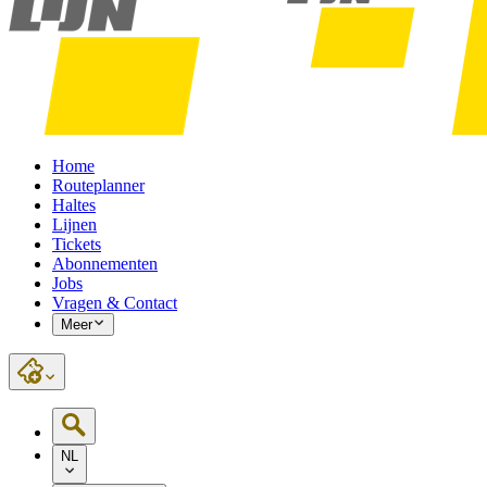
Home
Routeplanner
Haltes
Lijnen
Tickets
Abonnementen
Jobs
Vragen & Contact
Meer
NL