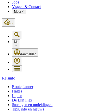
Jobs
Vragen & Contact
Meer
NL
Aanmelden
Reisinfo
Routeplanner
Haltes
Lijnen
De Lijn Flex
Storingen en omleidingen
Tips, info en nieuws