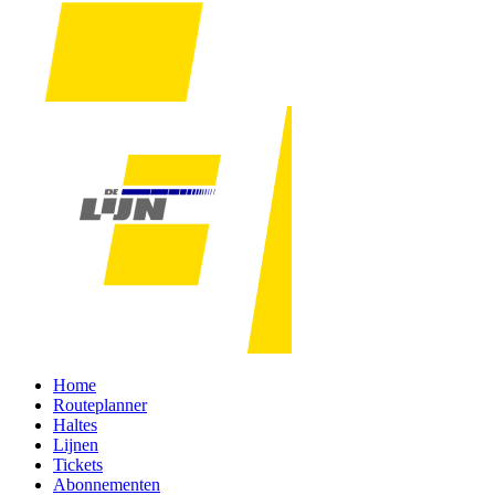
Home
Routeplanner
Haltes
Lijnen
Tickets
Abonnementen