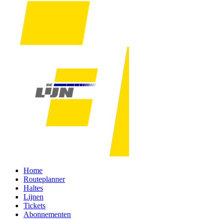
Home
Routeplanner
Haltes
Lijnen
Tickets
Abonnementen