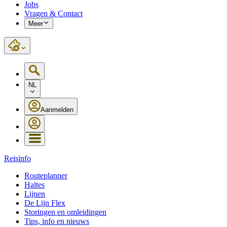
Jobs
Vragen & Contact
Meer
NL
Aanmelden
Reisinfo
Routeplanner
Haltes
Lijnen
De Lijn Flex
Storingen en omleidingen
Tips, info en nieuws