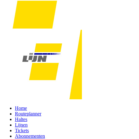
Home
Routeplanner
Haltes
Lijnen
Tickets
Abonnementen