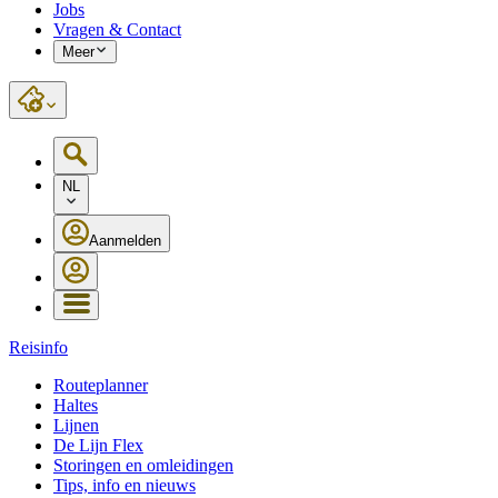
Jobs
Vragen & Contact
Meer
NL
Aanmelden
Reisinfo
Routeplanner
Haltes
Lijnen
De Lijn Flex
Storingen en omleidingen
Tips, info en nieuws