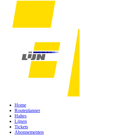
Home
Routeplanner
Haltes
Lijnen
Tickets
Abonnementen