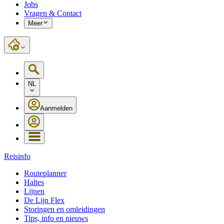
Jobs
Vragen & Contact
Meer
NL
Aanmelden
Reisinfo
Routeplanner
Haltes
Lijnen
De Lijn Flex
Storingen en omleidingen
Tips, info en nieuws