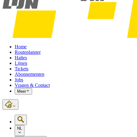
Home
Routeplanner
Haltes
Lijnen
Tickets
Abonnementen
Jobs
Vragen & Contact
Meer
NL