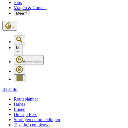
Jobs
Vragen & Contact
Meer
NL
Aanmelden
Reisinfo
Routeplanner
Haltes
Lijnen
De Lijn Flex
Storingen en omleidingen
Tips, info en nieuws