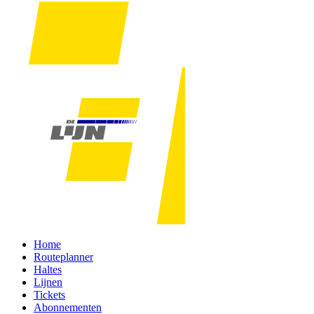
Home
Routeplanner
Haltes
Lijnen
Tickets
Abonnementen