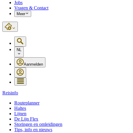
Jobs
Vragen & Contact
Meer
NL
Aanmelden
Reisinfo
Routeplanner
Haltes
Lijnen
De Lijn Flex
Storingen en omleidingen
Tips, info en nieuws