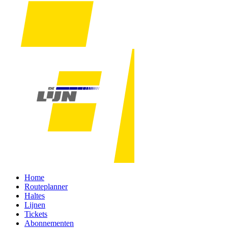
Home
Routeplanner
Haltes
Lijnen
Tickets
Abonnementen