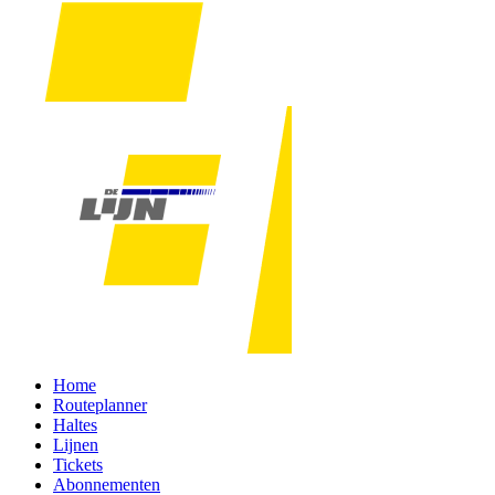
Home
Routeplanner
Haltes
Lijnen
Tickets
Abonnementen