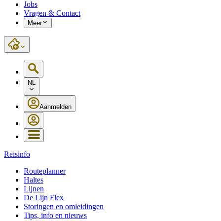
Jobs
Vragen & Contact
Meer
NL
Aanmelden
Reisinfo
Routeplanner
Haltes
Lijnen
De Lijn Flex
Storingen en omleidingen
Tips, info en nieuws