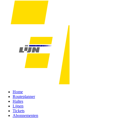
Home
Routeplanner
Haltes
Lijnen
Tickets
Abonnementen