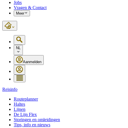
Jobs
Vragen & Contact
Meer
NL
Aanmelden
Reisinfo
Routeplanner
Haltes
Lijnen
De Lijn Flex
Storingen en omleidingen
Tips, info en nieuws