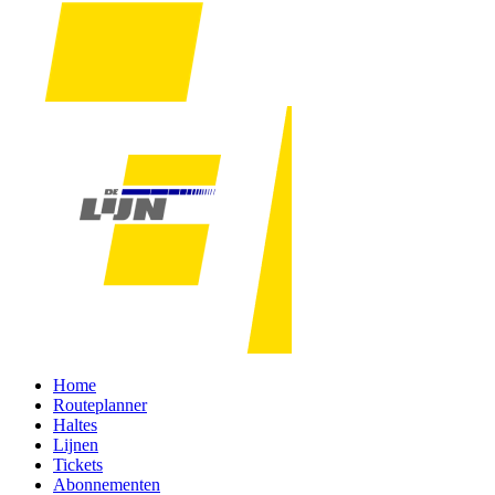
Home
Routeplanner
Haltes
Lijnen
Tickets
Abonnementen