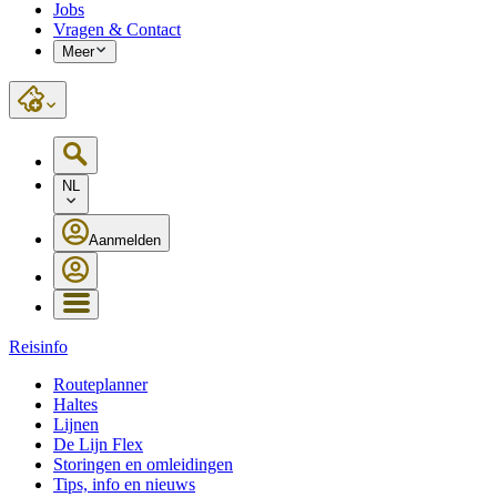
Jobs
Vragen & Contact
Meer
NL
Aanmelden
Reisinfo
Routeplanner
Haltes
Lijnen
De Lijn Flex
Storingen en omleidingen
Tips, info en nieuws