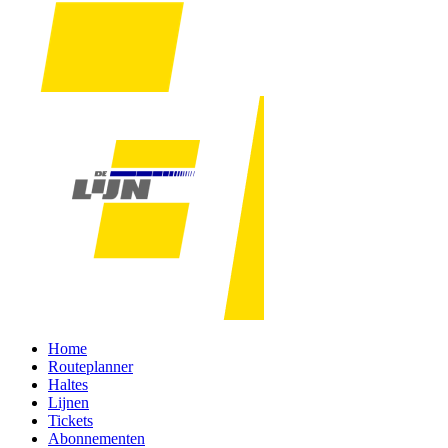
Home
Routeplanner
Haltes
Lijnen
Tickets
Abonnementen