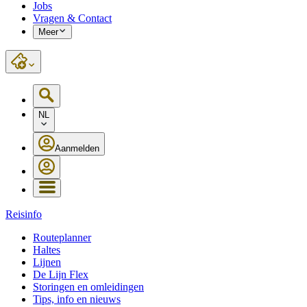
Jobs
Vragen & Contact
Meer
NL
Aanmelden
Reisinfo
Routeplanner
Haltes
Lijnen
De Lijn Flex
Storingen en omleidingen
Tips, info en nieuws