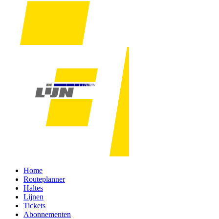
Home
Routeplanner
Haltes
Lijnen
Tickets
Abonnementen