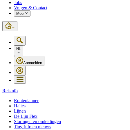
Jobs
Vragen & Contact
Meer
NL
Aanmelden
Reisinfo
Routeplanner
Haltes
Lijnen
De Lijn Flex
Storingen en omleidingen
Tips, info en nieuws