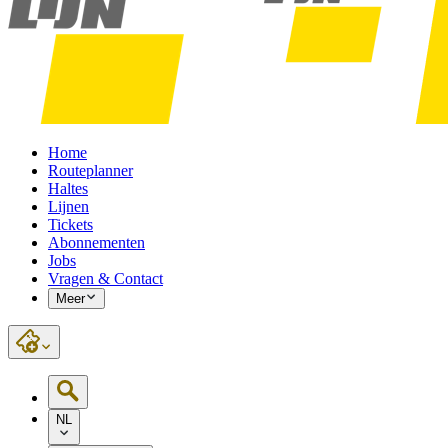
Home
Routeplanner
Haltes
Lijnen
Tickets
Abonnementen
Jobs
Vragen & Contact
Meer
NL