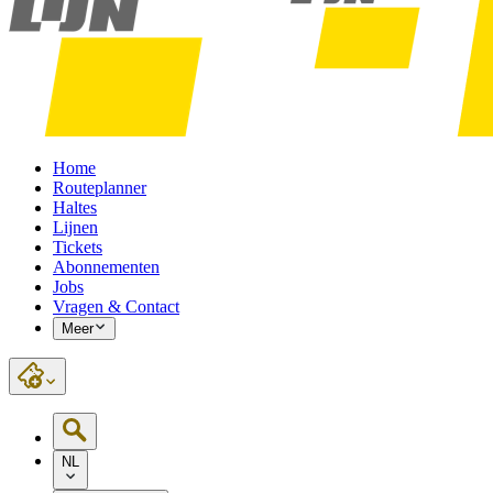
Home
Routeplanner
Haltes
Lijnen
Tickets
Abonnementen
Jobs
Vragen & Contact
Meer
NL