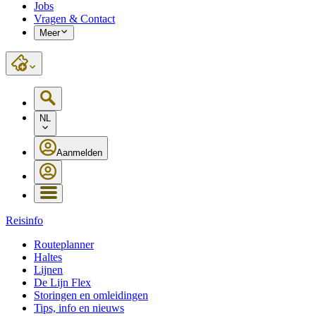
Jobs
Vragen & Contact
Meer
NL
Aanmelden
Reisinfo
Routeplanner
Haltes
Lijnen
De Lijn Flex
Storingen en omleidingen
Tips, info en nieuws