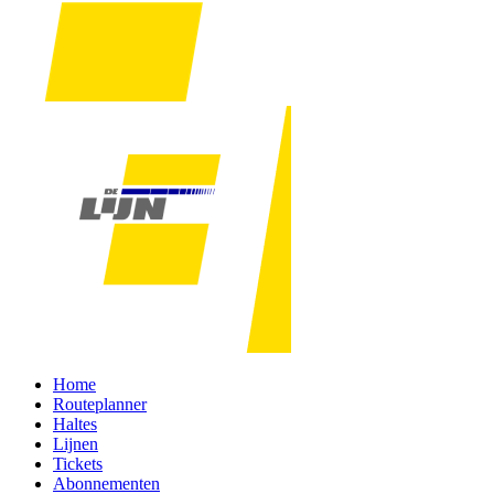
Home
Routeplanner
Haltes
Lijnen
Tickets
Abonnementen