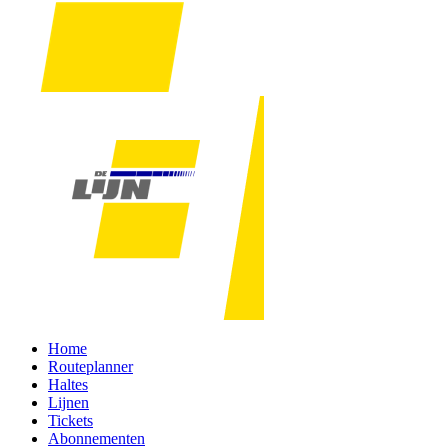
Home
Routeplanner
Haltes
Lijnen
Tickets
Abonnementen