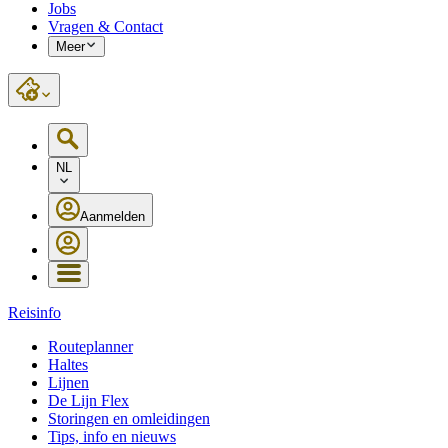
Jobs
Vragen & Contact
Meer
NL
Aanmelden
Reisinfo
Routeplanner
Haltes
Lijnen
De Lijn Flex
Storingen en omleidingen
Tips, info en nieuws