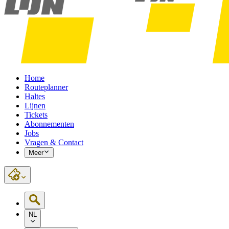
Home
Routeplanner
Haltes
Lijnen
Tickets
Abonnementen
Jobs
Vragen & Contact
Meer
NL