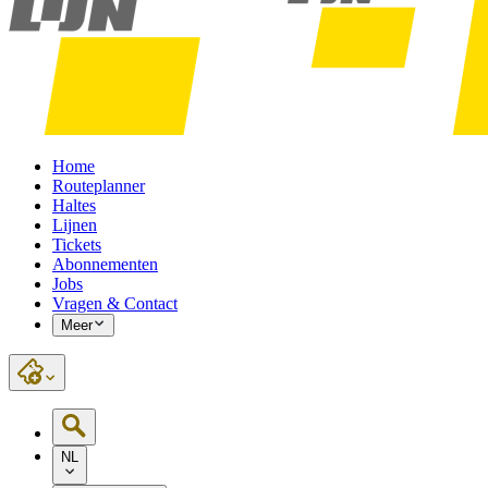
Home
Routeplanner
Haltes
Lijnen
Tickets
Abonnementen
Jobs
Vragen & Contact
Meer
NL