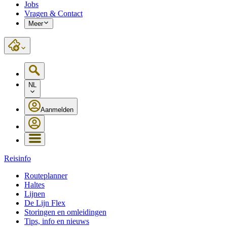
Jobs
Vragen & Contact
Meer
NL
Aanmelden
Reisinfo
Routeplanner
Haltes
Lijnen
De Lijn Flex
Storingen en omleidingen
Tips, info en nieuws