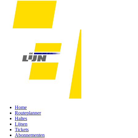
Home
Routeplanner
Haltes
Lijnen
Tickets
Abonnementen