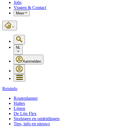
Jobs
Vragen & Contact
Meer
NL
Aanmelden
Reisinfo
Routeplanner
Haltes
Lijnen
De Lijn Flex
Storingen en omleidingen
Tips, info en nieuws