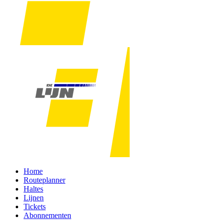
Home
Routeplanner
Haltes
Lijnen
Tickets
Abonnementen