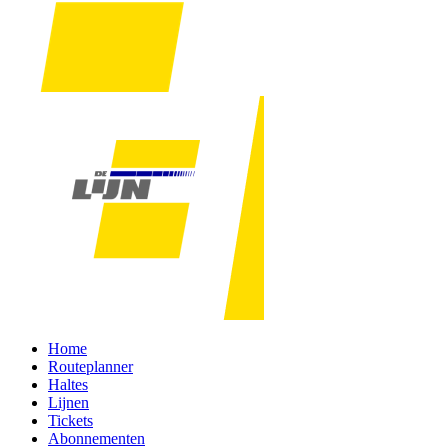
Home
Routeplanner
Haltes
Lijnen
Tickets
Abonnementen