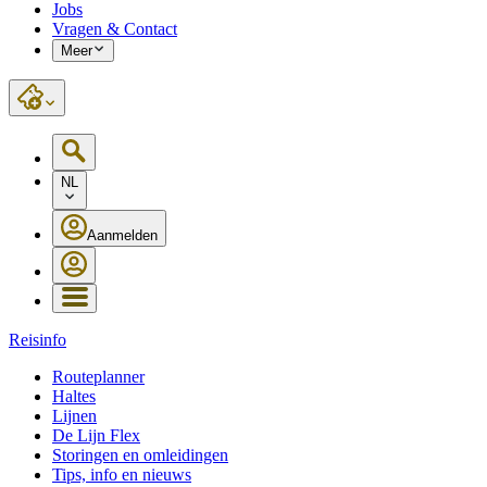
Jobs
Vragen & Contact
Meer
NL
Aanmelden
Reisinfo
Routeplanner
Haltes
Lijnen
De Lijn Flex
Storingen en omleidingen
Tips, info en nieuws